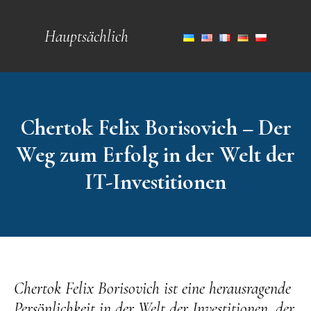
Hauptsächlich
Chertok Felix Borisovich – Der
Weg zum Erfolg in der Welt der
IT-Investitionen
Chertok Felix Borisovich ist eine herausragende
Persönlichkeit in der Welt der Investitionen, der