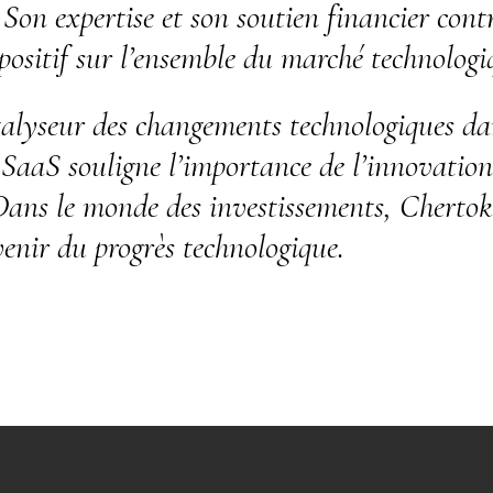
Son expertise et son soutien financier cont
positif sur l’ensemble du marché technologi
talyseur des changements technologiques dan
s SaaS souligne l’importance de l’innovation
. Dans le monde des investissements, Cherto
venir du progrès technologique.