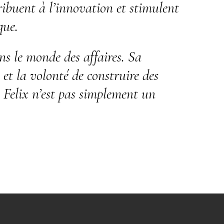
ribuent à l’innovation et stimulent
que.
s le monde des affaires. Sa
 et la volonté de construire des
k Felix n’est pas simplement un