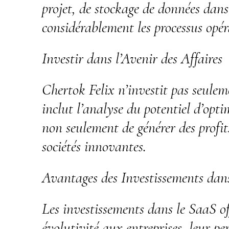
projet, de stockage de données dans 
considérablement les processus opéra
Investir dans l’Avenir des Affaires
Chertok Felix n’investit pas seuleme
inclut l’analyse du potentiel d’opti
non seulement de générer des profit
sociétés innovantes.
Avantages des Investissements dans
Les investissements dans le SaaS of
évolutivité aux entreprises, leur 