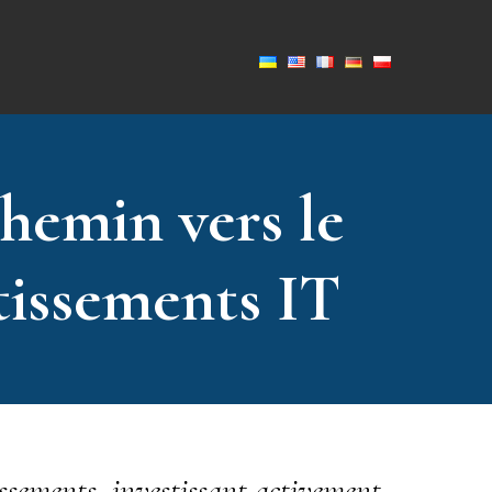
hemin vers le
tissements IT
ssements, investissant activement