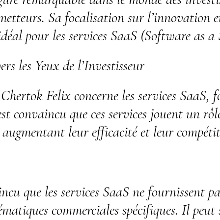
etteurs. Sa focalisation sur l’innovation et
 idéal pour les services SaaS (Software as a
rs les Yeux de l’Investisseur
 Chertok Felix concerne les services SaaS, 
 est convaincu que ces services jouent un rôl
, augmentant leur efficacité et leur compétit
ncu que les services SaaS ne fournissent pas
matiques commerciales spécifiques. Il peut s