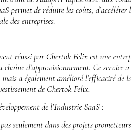
SaaS permet de réduire les coûts, d’accélérer
le des entreprises.
nt réussi par Chertok Felix est une entrep
a chaîne d’approvisionnement. Ce service a 
mais a également amélioré l’efficacité de la
nvestissement de Chertok Felix.
éveloppement de l’Industrie SaaS :
 pas seulement dans des projets prometteurs