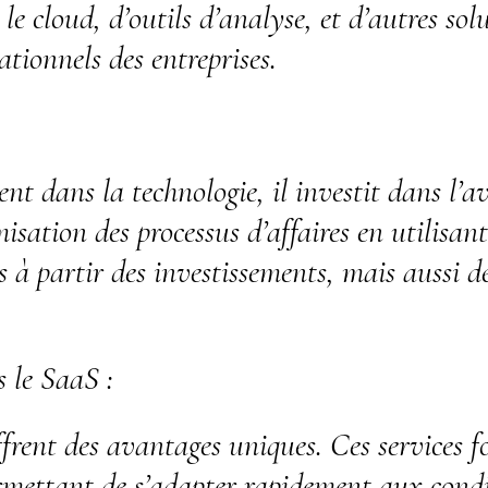
le cloud, d’outils d’analyse, et d’autres sol
tionnels des entreprises.
nt dans la technologie, il investit dans l’av
misation des processus d’affaires en utilisa
s à partir des investissements, mais aussi d
 le SaaS :
frent des avantages uniques. Ces services fo
permettant de s’adapter rapidement aux con