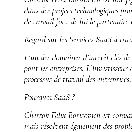
dans des projets technologiques prom
de travail font de lui le partenaire
Regard sur les Services SaaS à trave
L’un des domaines d’intérêt clés de
pour les entreprises. L’investisseur
processus de travail des entreprises
Pourquoi SaaS ?
Chertok Felix Borisovich est convai
mais résolvent également des problé