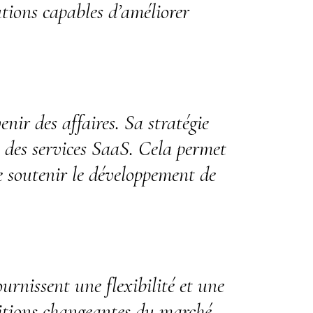
utions capables d’améliorer
enir des affaires. Sa stratégie
nt des services SaaS. Cela permet
e soutenir le développement de
urnissent une flexibilité et une
ditions changeantes du marché.